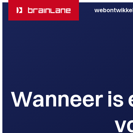
webontwikkel
Wanneer is 
v