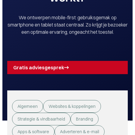
We ontwerpen mobile-first: gebruiksgemak op
smartphone en tablet staat centraal. Zo krijgt je bezoeker
een optimale ervaring, ongeacht het toestel.
Gratis adviesgesprek
Algemeen
Websites & koppelingen
Strategie & vindbaarheid
Branding
Apps & software
Adverteren & e-mail