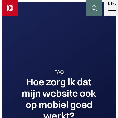
MENU
FAQ
Hoe zorg ik dat
mijn website ook
op mobiel goed
werkt?