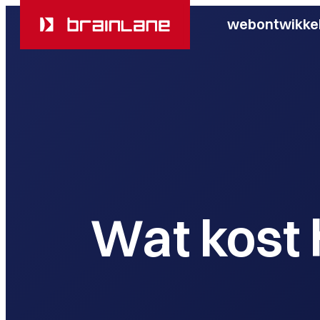
webontwikkel
Wat kost 