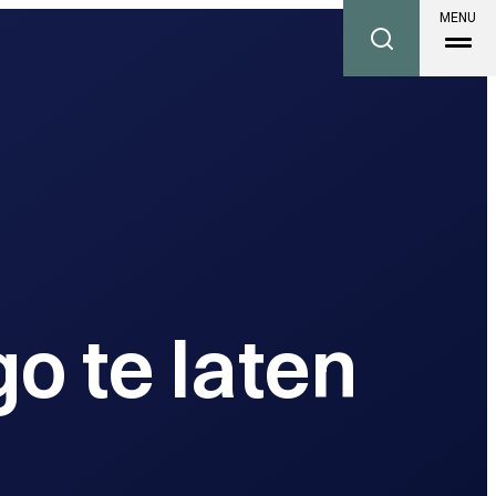
MENU
o te laten