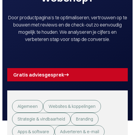
Door productpagina’s te optimaliseren, vertrouwen op te
bouwen met reviews en de check-out zo eenvoudig
mogelijk te houden. We analyseren je cijfers en
verbeteren stap voor stap de conversie.
Gratis adviesgesprek
Algemeen
Websites & koppelingen
Strategie & vindbaarheid
Branding
Apps & software
Adverteren & e-mail