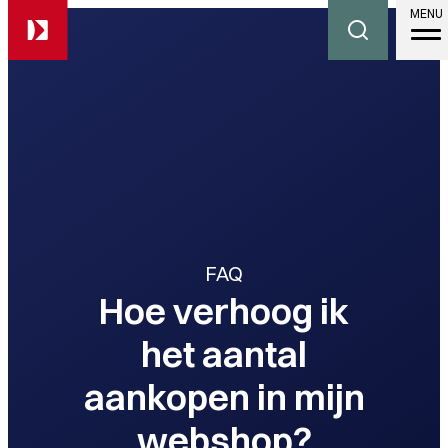
MENU
FAQ
Hoe verhoog ik
het aantal
aankopen in mijn
webshop?