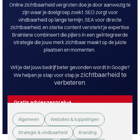
Online zichtbaarheid vergroten doe je door aanwezig te
zijn waar je doelgroep zoekt. SEO zorgt voor
vindbaarheid op lange termijn, SEA voor directe
zichtbaarheid, en sterke content versterkt je expertise.
Brainlane combineert die pijlers in een geïntegreerde
strategie die jouw merk zichtbaar maakt op de juiste
plaatsen en momenten.
Wil je dat jouw bedrijf beter gevonden wordt in Google?
zichtbaarheid te
We helpen je stap voor stap je
verbeteren
.
Gratis adviesgesprek
Algemeen
Websites & koppelingen
Strategie & vindbaarheid
Branding