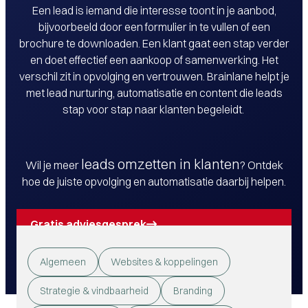
Een lead is iemand die interesse toont in je aanbod,
bijvoorbeeld door een formulier in te vullen of een
brochure te downloaden. Een klant gaat een stap verder
en doet effectief een aankoop of samenwerking. Het
verschil zit in opvolging en vertrouwen. Brainlane helpt je
met lead nurturing, automatisatie en content die leads
stap voor stap naar klanten begeleidt.
leads omzetten in klanten
Wil je meer
? Ontdek
hoe de juiste opvolging en automatisatie daarbij helpen.
Gratis adviesgesprek
Algemeen
Websites & koppelingen
Strategie & vindbaarheid
Branding