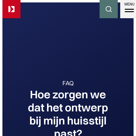
MENU
FAQ
Hoe zorgen we
dat het ontwerp
bij mijn huisstijl
past?