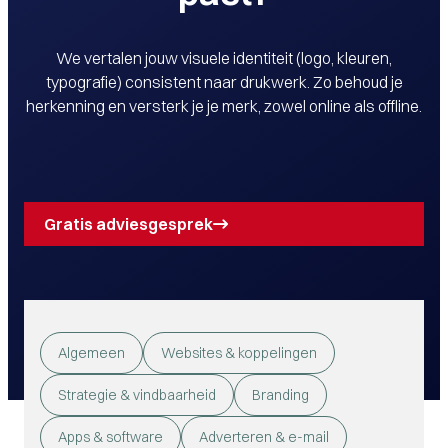
We vertalen jouw visuele identiteit (logo, kleuren,
typografie) consistent naar drukwerk. Zo behoud je
herkenning en versterk je je merk, zowel online als offline.
Gratis adviesgesprek
Algemeen
Websites & koppelingen
Strategie & vindbaarheid
Branding
Apps & software
Adverteren & e-mail