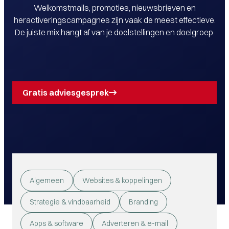
Welkomstmails, promoties, nieuwsbrieven en
heractiveringscampagnes zijn vaak de meest effectieve.
De juiste mix hangt af van je doelstellingen en doelgroep.
Gratis adviesgesprek
Algemeen
Websites & koppelingen
Strategie & vindbaarheid
Branding
Apps & software
Adverteren & e-mail