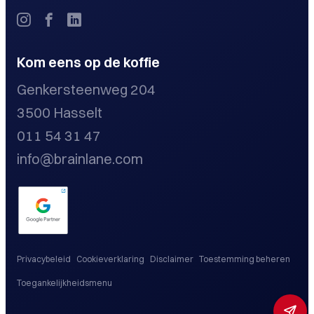
Kom eens op de koffie
Genkersteenweg 204
3500 Hasselt
011 54 31 47
info@brainlane.com
Privacybeleid
Cookieverklaring
Disclaimer
Toestemming beheren
Toegankelijkheidsmenu