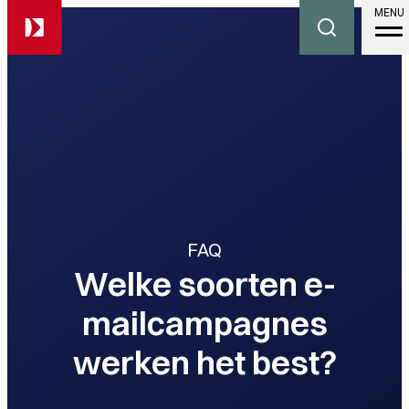
MENU
FAQ
Welke soorten e-
mailcampagnes
werken het best?