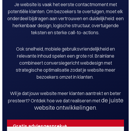
Je website is vaak het eerste contactmoment met
potentiële klanten. Om bezoekers te overtuigen, moet elk
onderdeel bijdragen aan vertrouwen en duidelijkheid: een
herkenbaar design, logische structuur, overtuigende
teksten en sterke call-to-actions.
Ook snelheid, mobiele gebruiksvriendelijkheid en
relevante inhoud spelen een grote rol. Brainlane
combineert conversiegericht webdesign met
strategische optimalisatie zodat je website meer
bezoekers omzet in klanten.
Wil je dat jouw website meer klanten aantrekt en beter
de juiste
presteert? Ontdek hoe we dat realiseren met
website ontwikkelingen
.
Gratis adviesgesprek