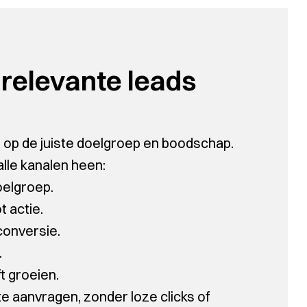
 relevante leads
us op de juiste doelgroep en boodschap.
alle kanalen heen:
oelgroep.
 actie.
conversie.
.
t groeien.
e aanvragen, zonder loze clicks of