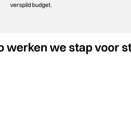
verspild budget.
o werken we stap voor s