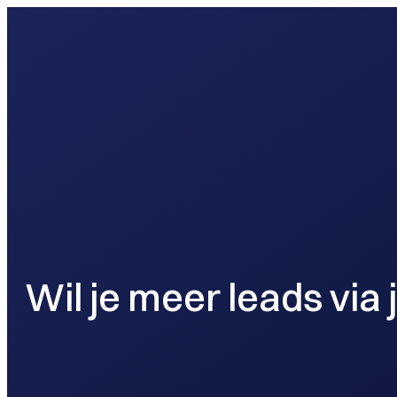
webontwikkel
Wil je meer leads via