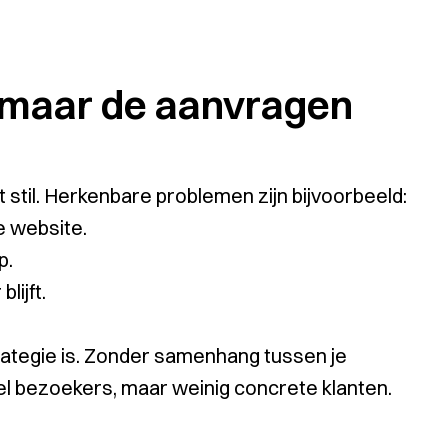
 maar de aanvragen
ft stil. Herkenbare problemen zijn bijvoorbeeld:
e website.
p.
lijft.
rategie is. Zonder samenhang tussen je
 bezoekers, maar weinig concrete klanten.