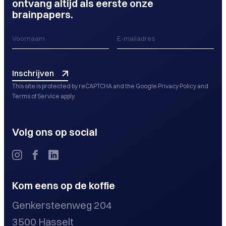
ontvang altijd als eerste onze
brainpapers.
Inschrijven
This site is protected by reCAPTCHA and the Google
Privacy Policy
and
Terms of Service
apply.
Volg ons op social
Kom eens op de koffie
Genkersteenweg 204
3500 Hasselt