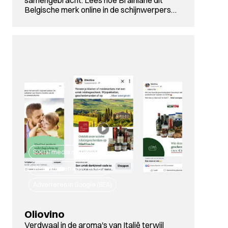
samengebracht. Lees hoe Brainlane dit
Belgische merk online in de schijnwerpers…
Social media marketing
Meer klanten aantrekken
Adverteren in Google (SEA)
Oliovino
Verdwaal in de aroma's van Italië terwijl