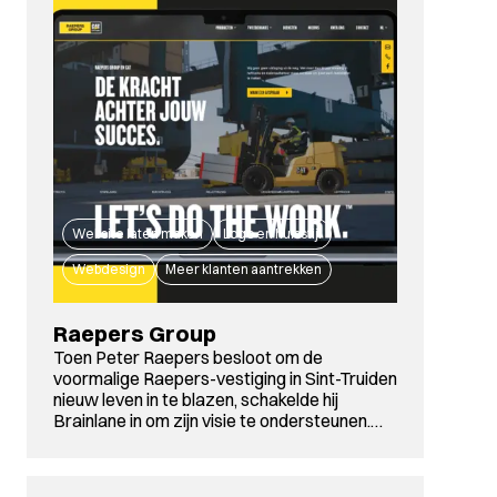
Website laten maken
Logo en huisstijl
Webdesign
Meer klanten aantrekken
Raepers Group
Toen Peter Raepers besloot om de
voormalige Raepers-vestiging in Sint-Truiden
nieuw leven in te blazen, schakelde hij
Brainlane in om zijn visie te ondersteunen.…