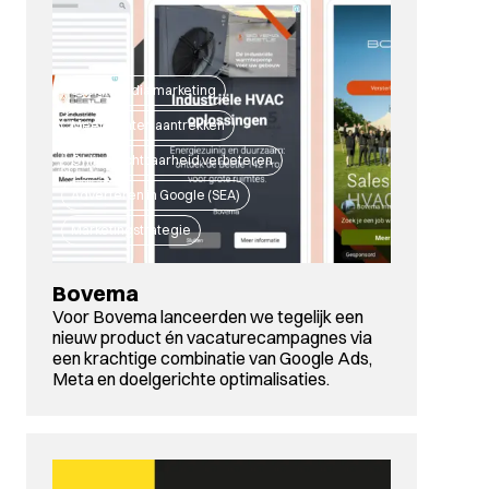
Social media marketing
Meer klanten aantrekken
Online zichtbaarheid verbeteren
Adverteren in Google (SEA)
Marketingstrategie
Bovema
Voor Bovema lanceerden we tegelijk een
nieuw product én vacaturecampagnes via
een krachtige combinatie van Google Ads,
Meta en doelgerichte optimalisaties.