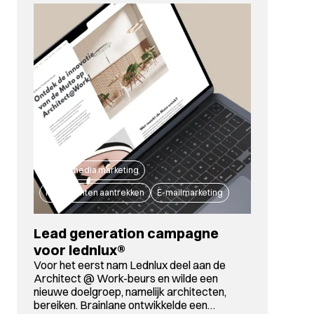
Social media marketing
Meer klanten aantrekken
E-mailmarketing
Lead generation campagne
voor lednlux®
Voor het eerst nam Lednlux deel aan de
Architect @ Work-beurs en wilde een
nieuwe doelgroep, namelijk architecten,
bereiken. Brainlane ontwikkelde een…