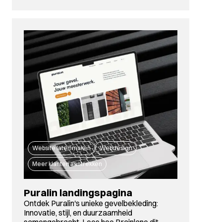
Website laten maken
Webdesign
Meer klanten aantrekken
Puralin landingspagina
Ontdek Puralin's unieke gevelbekleding:
Innovatie, stijl, en duurzaamheid