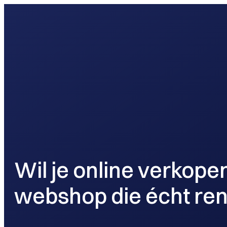
webontwikkel
Wil je online verkope
webshop die écht re