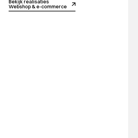
Bekijk realisaties
Webshop & e-commerce