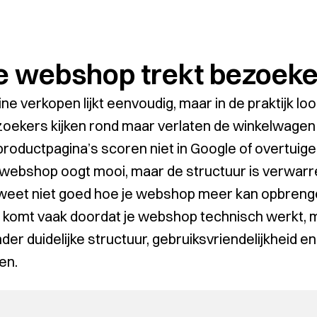
e webshop trekt bezoeker
ine verkopen lijkt eenvoudig, maar in de praktijk lo
oekers kijken rond maar verlaten de winkelwagen
productpagina’s scoren niet in Google of overtuige
webshop oogt mooi, maar de structuur is verwarre
weet niet goed hoe je webshop meer kan opbreng
 komt vaak doordat je webshop technisch werkt, m
der duidelijke structuur, gebruiksvriendelijkheid 
gen.