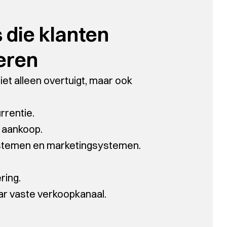
die klanten
eren
iet alleen overtuigt, maar ook
rrentie.
t aankoop.
ystemen en marketingsystemen.
ring.
ar vaste verkoopkanaal.