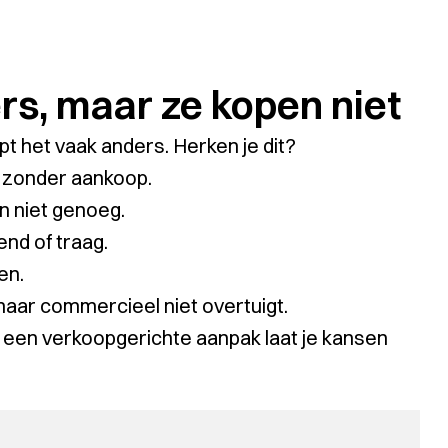
s, maar ze kopen niet
opt het vaak anders. Herken je dit?
 zonder aankoop.
n niet genoeg.
nd of traag.
en.
aar commercieel niet overtuigt.
en een verkoopgerichte aanpak laat je kansen