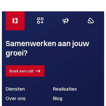
Samenwerken aan jouw
groei?
Boek een call
Diensten
Realisaties
Over ons
Blog