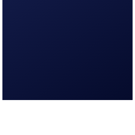
Lees meer
Webshop | e-commerce
Webdesign