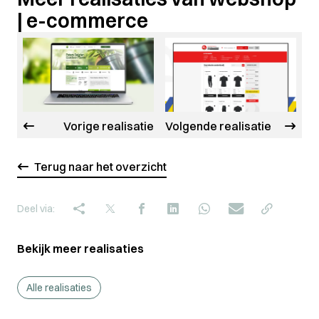
| e-commerce
Vorige realisatie
Volgende realisatie
Terug naar het overzicht
Deel via:
Bekijk meer realisaties
Alle realisaties