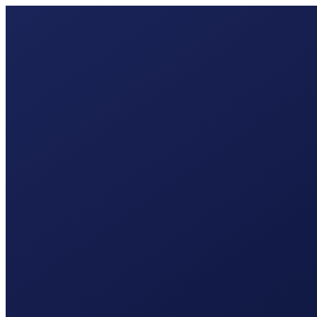
webontwikkel