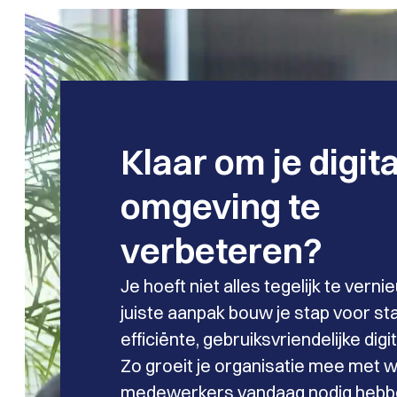
Klaar om je digit
omgeving te
verbeteren?
Je hoeft niet alles tegelijk te vern
juiste aanpak bouw je stap voor st
efficiënte, gebruiksvriendelijke digi
Zo groeit je organisatie mee met w
medewerkers vandaag nodig hebb