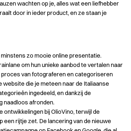
 sauzen wachten op je, alles wat een liefhebber
aalt door in ieder product, en ze staan je
 minstens zo mooie online presentatie.
inlane om hun unieke aanbod te vertalen naar
g proces van fotograferen en categoriseren
ke website die je meteen naar de Italiaanse
categorieën ingedeeld, en dankzij de
g naadloos afronden.
ontwikkelingen bij OlioVino, terwijl de
p een rijtje zet. De lancering van de nieuwe
tiecampagne op Facebook en Google, die al