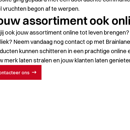
l vruchten begon af te werpen.
ouw assortiment ook onli
 jij ook jouw assortiment online tot leven brenge
liek? Neem vandaag nog contact op met Brainlane
ducten kunnen schitteren in een prachtige online e
w merk laten stralen en jouw klanten laten geniete
site bekijken
ontacteer ons