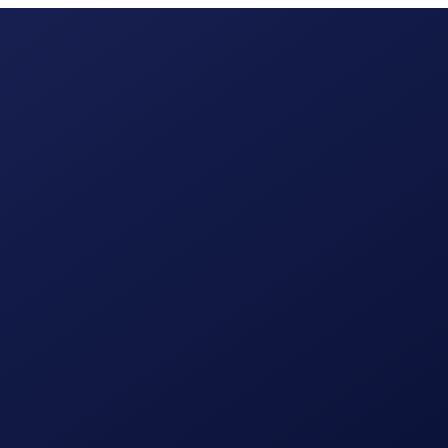
ing
digitale marketing
branding
Lees meer