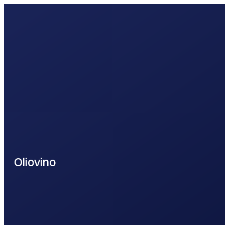
webontwikkel
Oliovino