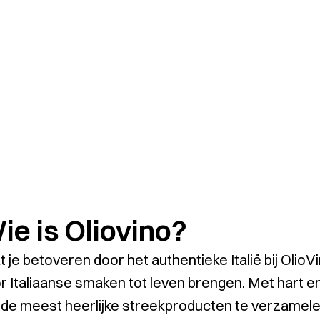
ie is Oliovino?
t je betoveren door het authentieke Italië bij OlioV
r Italiaanse smaken tot leven brengen. Met hart en
de meest heerlijke streekproducten te verzamelen