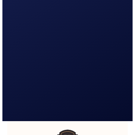
Lees meer
Logo en huisstijl
Webdesign
Website laten maken