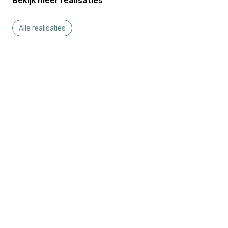
Bekijk meer realisaties
Alle realisaties