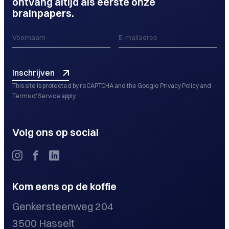
ontvang altijd als eerste onze
brainpapers.
Inschrijven
This site is protected by reCAPTCHA and the Google
Privacy Policy
and
Terms of Service
apply.
Volg ons op social
Kom eens op de koffie
Genkersteenweg 204
3500 Hasselt