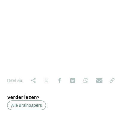
Deel via:
Verder lezen?
Alle Brainpapers