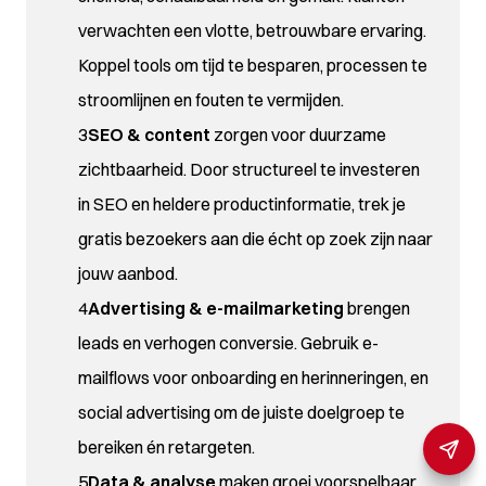
verwachten een vlotte, betrouwbare ervaring.
Koppel tools om tijd te besparen, processen te
stroomlijnen en fouten te vermijden.
SEO & content
zorgen voor duurzame
zichtbaarheid. Door structureel te investeren
in SEO en heldere productinformatie, trek je
gratis bezoekers aan die écht op zoek zijn naar
jouw aanbod.
Advertising & e-mailmarketing
brengen
leads en verhogen conversie. Gebruik e-
mailflows voor onboarding en herinneringen, en
social advertising om de juiste doelgroep te
bereiken én retargeten.
Data & analyse
maken groei voorspelbaar