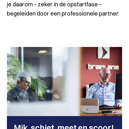
je daarom – zeker in de opstartfase –
begeleiden door een professionele partner.
Mik, schiet, meet en scoor!