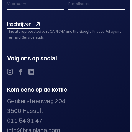
Inschrijven
This site is protected by reCAPTCHA and the Google
Privacy Policy
and
Terms of Service
apply.
Volg ons op social
Kom eens op de koffie
Genkersteenweg 204
3500 Hasselt
011 54 31 47
info@brainlane.com