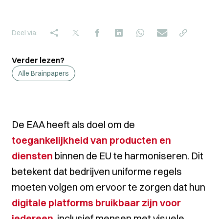
Deel via:
Verder lezen?
Alle Brainpapers
De EAA heeft als doel om de
toegankelijkheid van producten en
diensten
binnen de EU te harmoniseren. Dit
betekent dat bedrijven uniforme regels
moeten volgen om ervoor te zorgen dat hun
digitale platforms bruikbaar zijn voor
iedereen
, inclusief mensen met visuele,