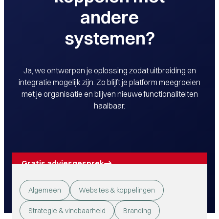
andere
systemen?
Ja, we ontwerpen je oplossing zodat uitbreiding en
integratie mogelijk zijn. Zo blijft je platform meegroeien
met je organisatie en blijven nieuwe functionaliteiten
haalbaar.
Gratis adviesgesprek
Algemeen
Websites & koppelingen
Strategie & vindbaarheid
Branding