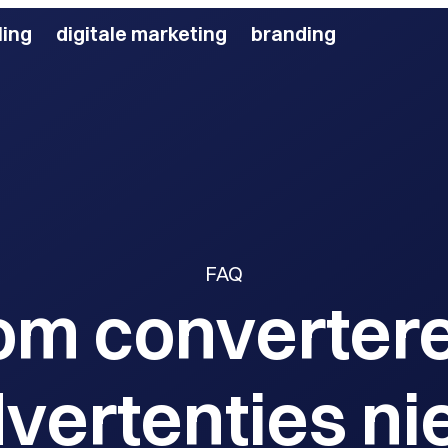
ing
digitale marketing
branding
FAQ
m convertere
vertenties ni