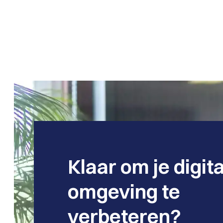
Klaar om je digit
omgeving te
verbeteren?