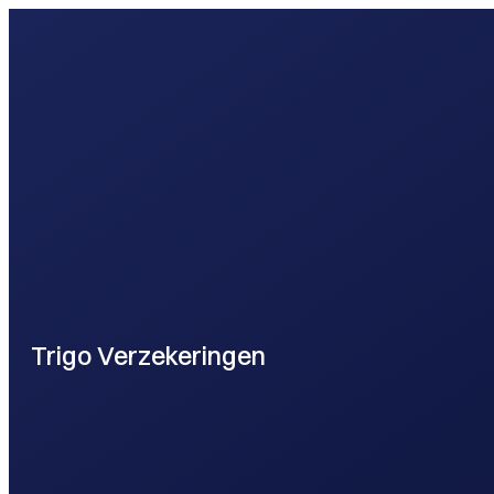
webontwikkel
Trigo Verzekeringen