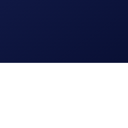
Lees meer
Logo en huisstijl