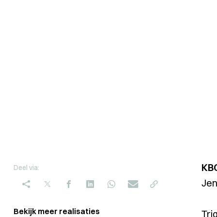
KB
Deel via:
Jen
Bekijk meer realisaties
Tri