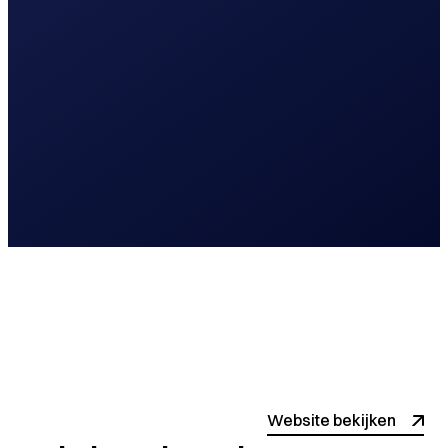
Lees meer
Print en drukwerk
Logo en huisstijl
Website bekijken