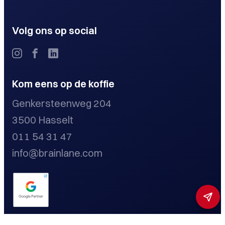
Volg ons op social
Kom eens op de koffie
Genkersteenweg 204
3500 Hasselt
011 54 31 47
info@brainlane.com
Privacybeleid
Cookieverklaring
Disclaimer
Toestemming beheren