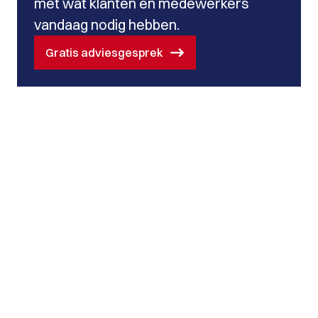
met wat klanten én medewerkers
vandaag nodig hebben.
Gratis adviesgesprek