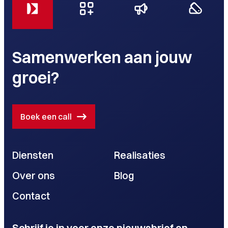
Samenwerken aan jouw
groei?
Boek een call
Diensten
Realisaties
Over ons
Blog
Contact
Schrijf je in voor onze nieuwsbrief en