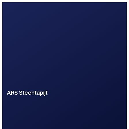
ARS Steentapijt