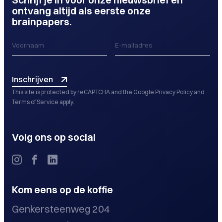
ontvang altijd als eerste onze
brainpapers.
Inschrijven
This site is protected by reCAPTCHA and the Google
Privacy Policy
and
Terms of Service
apply.
Volg ons op social
Kom eens op de koffie
Genkersteenweg 204