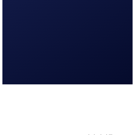
Lees meer
Logo en huisstijl