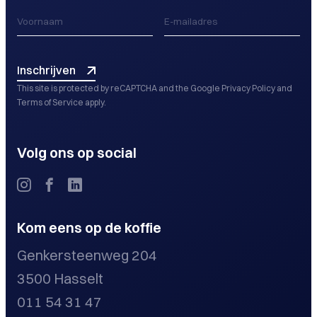
Inschrijven
This site is protected by reCAPTCHA and the Google
Privacy Policy
and
Terms of Service
apply.
Volg ons op social
Kom eens op de koffie
Genkersteenweg 204
3500 Hasselt
011 54 31 47