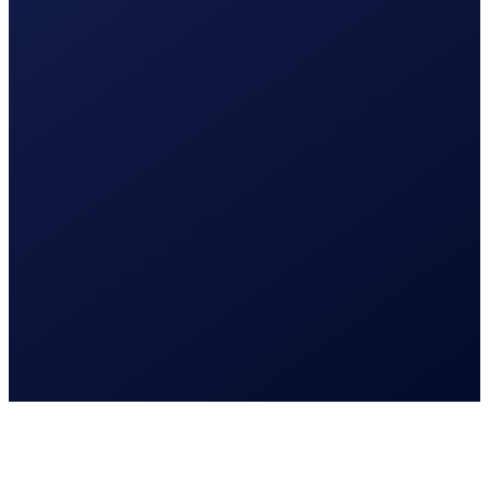
Lees meer
Webdesign
Meer klanten aantrekken
Website laten maken