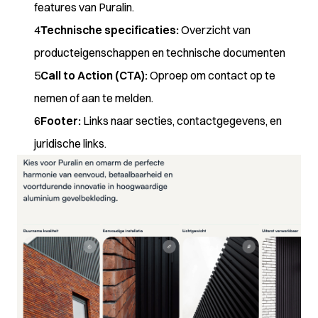
features van Puralin.
Technische specifica
ties:
Overzicht van
producteigenschappen en technische documenten
Call to Action (CTA):
Oproep om contact op te
nemen of aan te melden.
Footer:
Links naar secties, contactgegevens, en
juridische links.