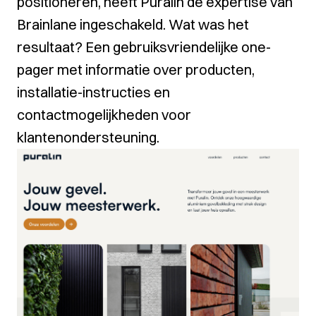
positioneren, heeft Puralin de expertise van
Brainlane ingeschakeld. Wat was het
resultaat? Een gebruiksvriendelijke one-
pager met informatie over producten,
installatie-instructies en
contactmogelijkheden voor
klantenondersteuning.