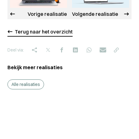
Vorige realisatie
Volgende realisatie
Terug naar het overzicht
Deel via:
Bekijk meer realisaties
Alle realisaties