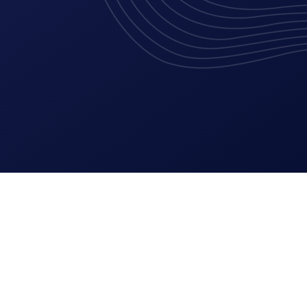
Lees meer
Logo en huisstijl