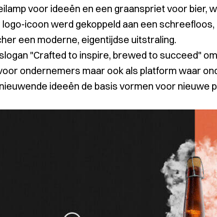
eilamp voor ideeën en een graanspriet voor bier, w
 logo-icoon werd gekoppeld aan een schreefloos, ma
cher een moderne, eigentijdse uitstraling.
slogan "Crafted to inspire, brewed to succeed" oma
voor ondernemers maar ook als platform waar 
nieuwende ideeën de basis vormen voor nieuwe p