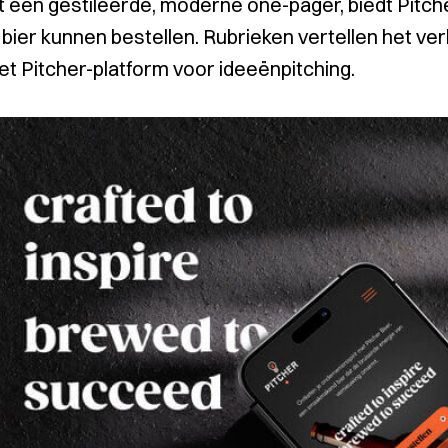
 een gestileerde, moderne one-pager, biedt Pitc
 bier kunnen bestellen. Rubrieken vertellen het ver
het Pitcher-platform voor ideeënpitching.