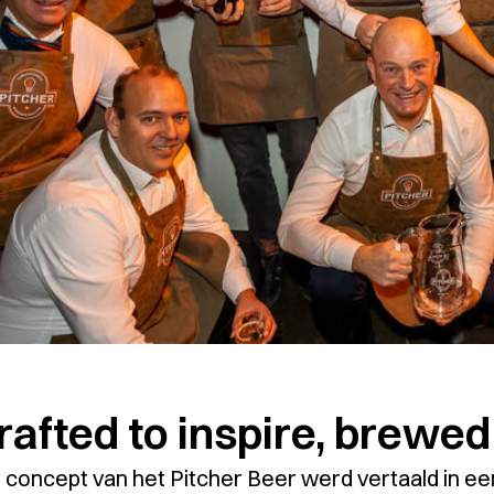
rafted to inspire, brewe
 concept van het Pitcher Beer werd vertaald in ee