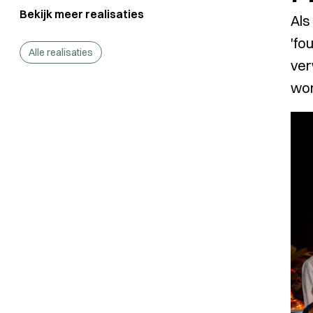
Bekijk meer realisaties
Als
'fo
Alle realisaties
ver
wor