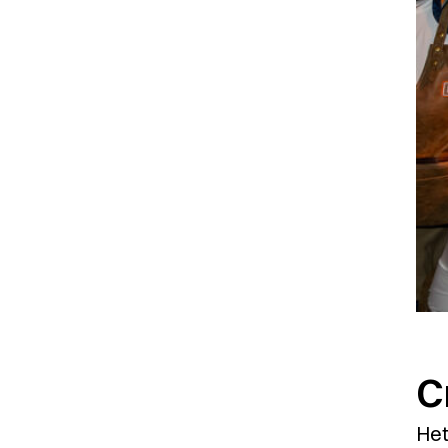
C
Het