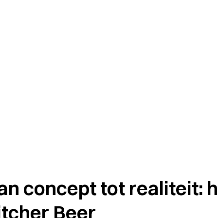
an concept tot realiteit:
itcher Beer