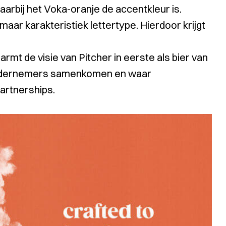
aarbij het Voka-oranje de accentkleur is.
ar karakteristiek lettertype. Hierdoor krijgt
rmt de visie van Pitcher in eerste als bier van
ondernemers samenkomen en waar
artnerships.