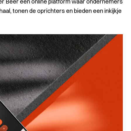
her Beer een online platform waar ondernemers
haal, tonen de oprichters en bieden een inkijkje