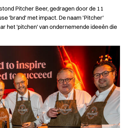
tstond Pitcher Beer, gedragen door de 11
use 'brand' met impact. De naam 'Pitcher'
naar het 'pitchen' van ondernemende ideeën die