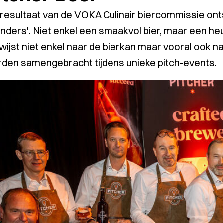
 resultaat van de VOKA Culinair biercommissie on
unders'. Niet enkel een smaakvol bier, maar een he
wijst niet enkel naar de bierkan maar vooral ook 
den samengebracht tijdens unieke pitch-events.