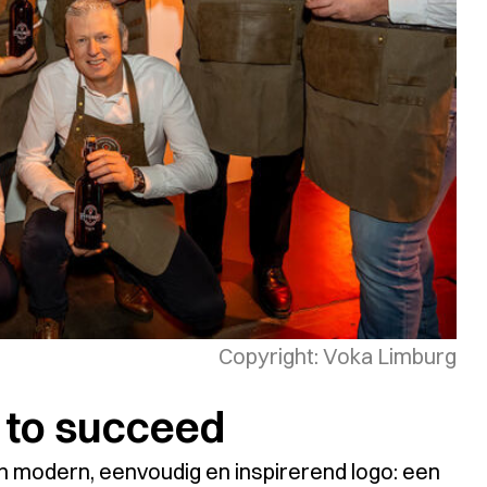
Copyright: Voka Limburg
d to succeed
n modern, eenvoudig en inspirerend logo: een