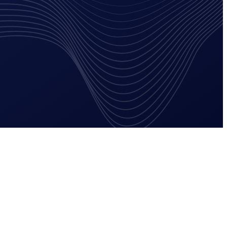
Print en drukwerk
Website laten maken