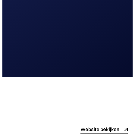
Lees meer
Webdesign
Website laten maken
Website bekijken