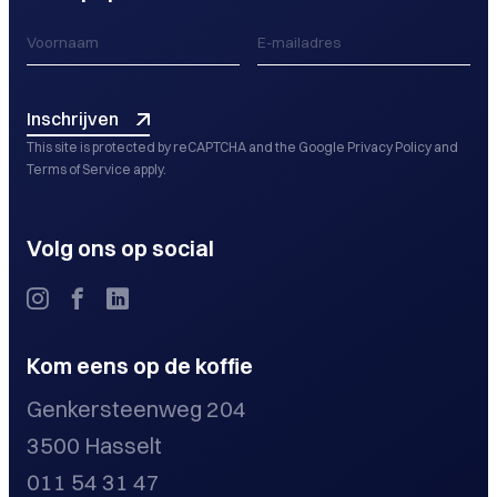
Inschrijven
This site is protected by reCAPTCHA and the Google
Privacy Policy
and
Terms of Service
apply.
Volg ons op social
Kom eens op de koffie
Genkersteenweg 204
3500 Hasselt
011 54 31 47