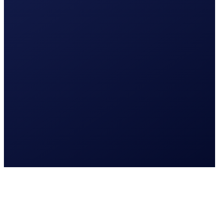
Lees meer
Bedrukking voertuig