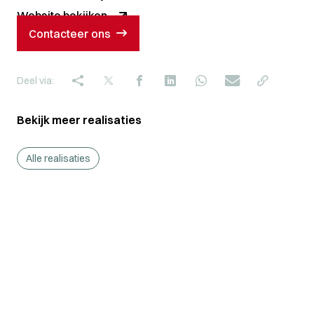
Website bekijken
Contacteer ons
Deel via:
Bekijk meer realisaties
Alle realisaties