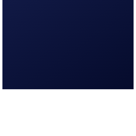
Lees meer
Webdesign
Website laten maken