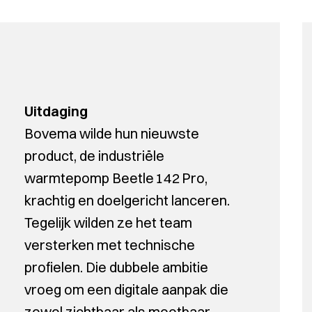
Uitdaging
Bovema wilde hun nieuwste
product, de industriële
warmtepomp Beetle 142 Pro,
krachtig en doelgericht lanceren.
Tegelijk wilden ze het team
versterken met technische
profielen. Die dubbele ambitie
vroeg om een digitale aanpak die
zowel zichtbaar als meetbaar