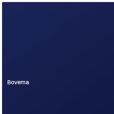
webontwikkel
Bovema