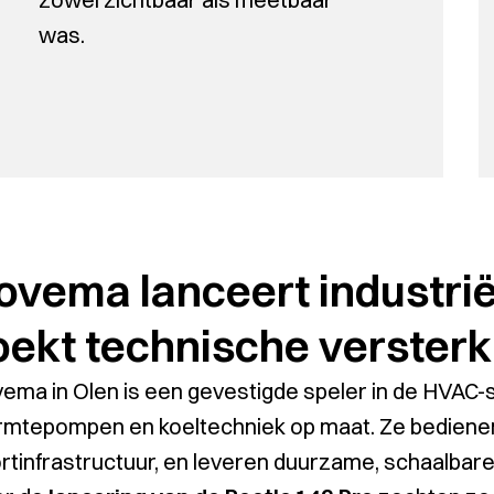
was.
ovema lanceert industr
oekt technische versterk
ema in Olen is een gevestigde speler in de HVAC-se
mtepompen en koeltechniek op maat. Ze bedienen kl
rtinfrastructuur, en leveren duurzame, schaalbare