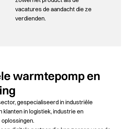
vacatures de aandacht die ze
verdienden.
iële warmtepomp en
ing
ctor, gespecialiseerd in industriële
anten in logistiek, industrie en
 oplossingen.