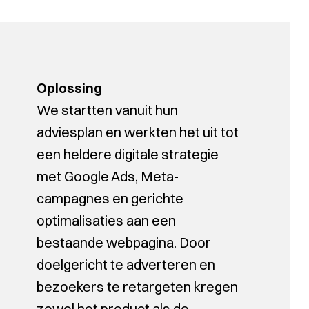
Oplossing
We startten vanuit hun
adviesplan en werkten het uit tot
een heldere digitale strategie
met Google Ads, Meta-
campagnes en gerichte
optimalisaties aan een
bestaande webpagina. Door
doelgericht te adverteren en
bezoekers te retargeten kregen
zowel het product als de