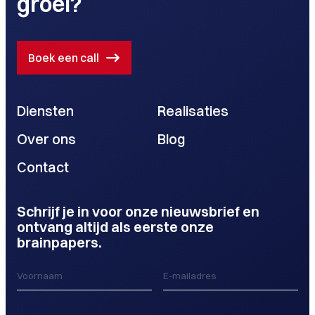
groei?
Boek een call
Diensten
Realisaties
Over ons
Blog
Contact
Schrijf je in voor onze nieuwsbrief en
ontvang altijd als eerste onze
brainpapers.