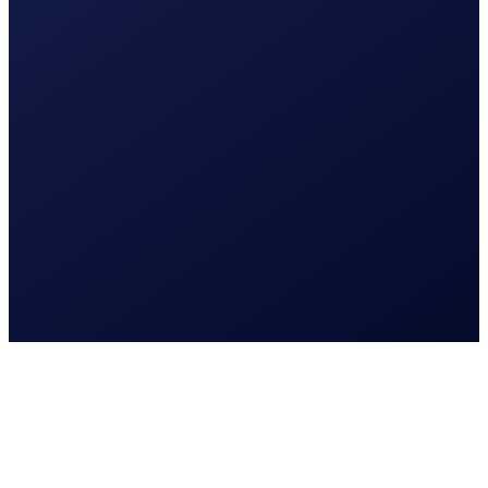
Lees meer
Webdesign
Website laten maken