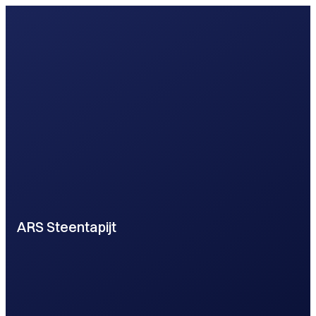
ARS Steentapijt