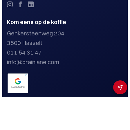
Kom eens op de koffie
Genkersteenweg 204
3500 Hasselt
011 54 31 47
info@brainlane.com
Privacybeleid
Cookieverklaring
Disclaimer
Toestemming beheren
Toegankelijkheidsmenu