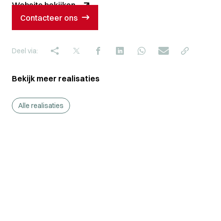
Website bekijken
Contacteer ons
Deel via:
Bekijk meer realisaties
Alle realisaties