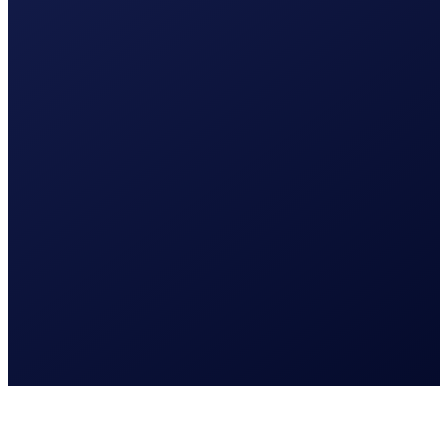
Lees meer
Website laten maken