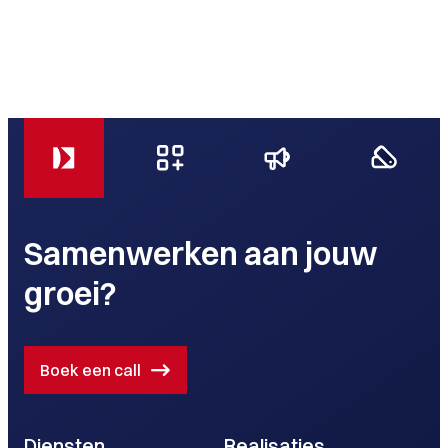
Samenwerken aan jouw
groei?
Boek een call
Diensten
Realisaties