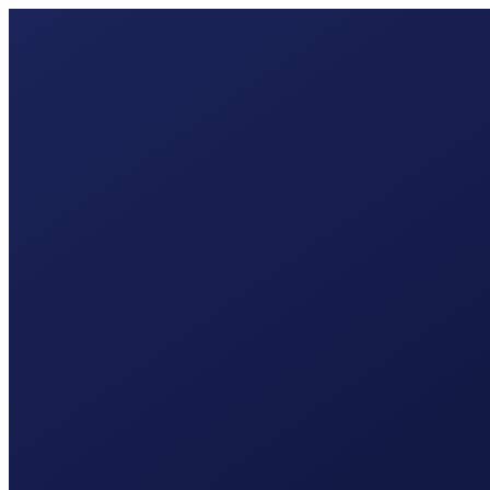
webontwikkel