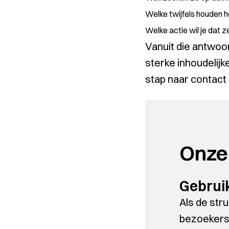
Welke twijfels houden 
Welke actie wil je dat
Vanuit die antwo
sterke inhoudelijk
stap naar contact 
Onze
Gebruik
Als de str
bezoekers 