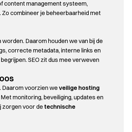
, of content management systeem,
’s. Zo combineer je beheerbaarheid met
n worden. Daarom houden we van bij de
ngs, correcte metadata, interne links en
s begrijpen. SEO zit dus mee verweven
loos
en. Daarom voorzien we
veilige hosting
. Met monitoring, beveiliging, updates en
wij zorgen voor de
technische