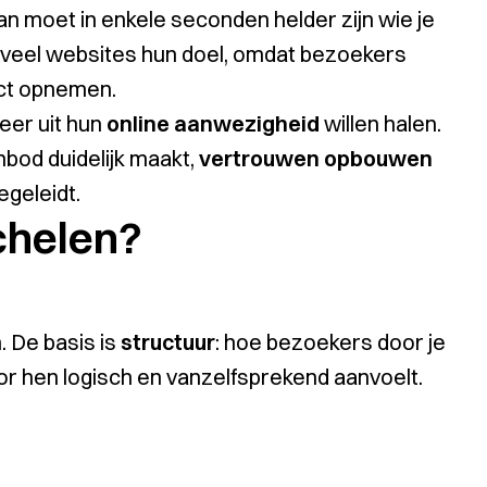
 Dan moet in enkele seconden helder zijn wie je
n veel websites hun doel, omdat bezoekers
act opnemen.
eer uit hun
online aanwezigheid
willen halen.
bod duidelijk maakt,
vertrouwen opbouwen
egeleidt.
chelen?
. De basis is
structuur
: hoe bezoekers door je
r hen logisch en vanzelfsprekend aanvoelt.