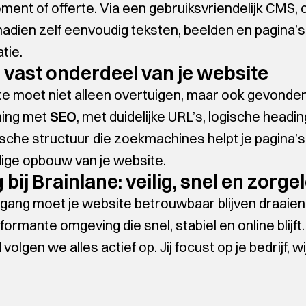
ent of offerte. Via een gebruiksvriendelijk CMS
nadien zelf eenvoudig teksten, beelden en pagina
tie.
 vast onderdeel van je website
e moet niet alleen overtuigen, maar ook gevonde
ning met
SEO
, met duidelijke URL’s, logische headi
sche structuur die zoekmachines helpt je pagina’
edige opbouw van je website.
 bij Brainlane: veilig, snel en zorge
egang moet je website betrouwbaar blijven draai
ormante omgeving die snel, stabiel en online blijft
olgen we alles actief op. Jij focust op je bedrijf, 
.