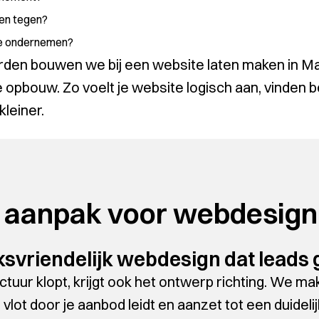
hen tegen?
 ze ondernemen?
orden bouwen we bij een website laten maken in 
e opbouw. Zo voelt je website logisch aan, vinden
kleiner.
 aanpak voor webdesign
svriendelijk webdesign dat leads
uctuur klopt, krijgt ook het ontwerp richting. We m
vlot door je aanbod leidt en aanzet tot een duideli