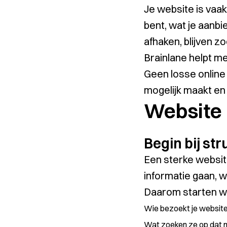
Je website is vaa
bent, wat je aanb
afhaken, blijven 
Brainlane helpt m
Geen losse online
mogelijk maakt en 
Website
Begin bij str
Een sterke website
informatie gaan, 
Daarom starten we
Wie bezoekt je websit
Wat zoeken ze op dat