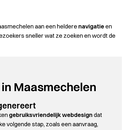
Maasmechelen aan een heldere
navigatie
en
 bezoekers sneller wat ze zoeken en wordt de
 in Maasmechelen
 genereert
aken
gebruiksvriendelijk webdesign
dat
jke volgende stap, zoals een aanvraag,