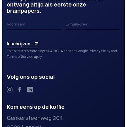
ontvang altijd als eerste onze
brainpapers.
Inschrijven
This site is protected by reCAPTCHA and the Google
Privacy Policy
and
Terms of Service
apply.
Volg ons op social
Kom eens op de koffie
Genkersteenweg 204