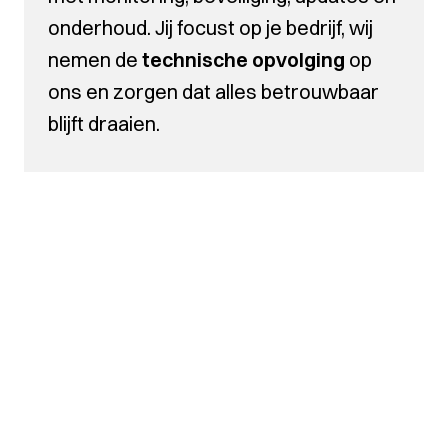
onderhoud. Jij focust op je bedrijf, wij
nemen de
technische opvolging
op
ons en zorgen dat alles betrouwbaar
blijft draaien.