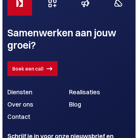
Samenwerken aan jouw
groei?
Boek een call
Diensten
Realisaties
Over ons
Blog
Contact
Schrijf je in voor onze nieuwsbrief en