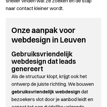
sneller vinden wat ze zoeken en de stap
naar contact kleiner wordt.
Onze aanpak voor
webdesign in Leuven
Gebruiksvriendelijk
webdesign dat leads
genereert
Als de structuur klopt, krijgt ook het
ontwerp de juiste richting. We bouwen
gebruiksvriendelijk webdesign
dat
bezoekers vlot door je aanbod leidt en
aanzet tot een duidelijke volgende