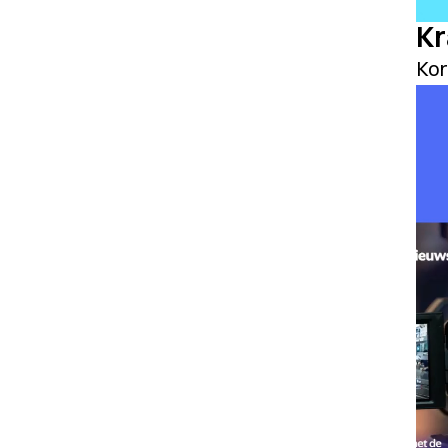
Kr
Kor