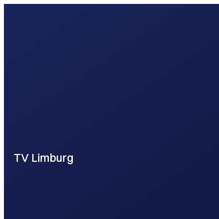
webontwikkel
TV Limburg