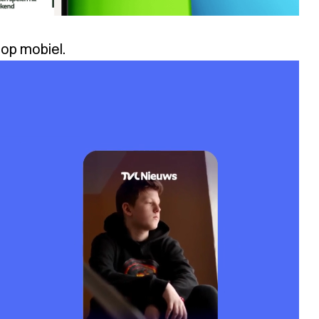
 op mobiel.