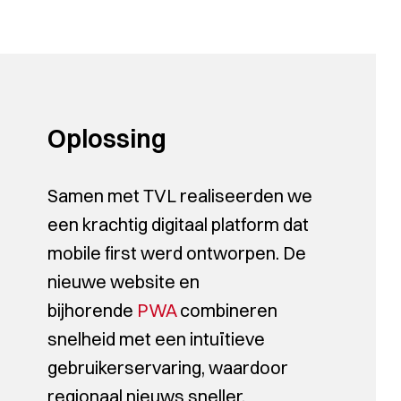
Oplossing
Samen met TVL realiseerden we
een krachtig digitaal platform dat
mobile first werd ontworpen. De
nieuwe website en
bijhorende
PWA
combineren
snelheid met een intuïtieve
gebruikerservaring, waardoor
regionaal nieuws sneller,