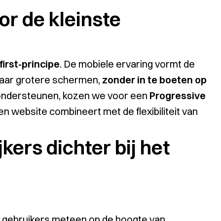
or de kleinste
first-principe
. De mobiele ervaring vormt de
naar grotere schermen,
zonder in te boeten op
 ondersteunen, kozen we voor een
Progressive
en website combineert met de flexibiliteit van
jkers dichter bij het
jn gebruikers meteen op de hoogte van