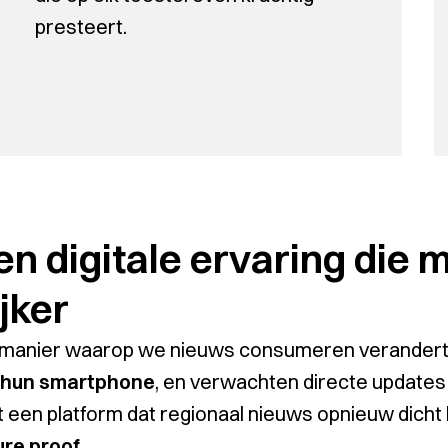
presteert.
en digitale ervaring die 
ijker
manier waarop we nieuws consumeren verandert
 hun smartphone
, en verwachten directe updates 
 een platform dat regionaal nieuws opnieuw dicht b
ure proof
.