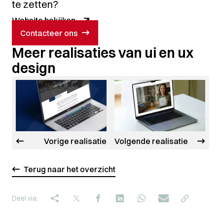
te zetten?
Website bekijken
Contacteer ons
Meer realisaties van ui en ux
design
Vorige realisatie
Volgende realisatie
Terug naar het overzicht
Deel via: