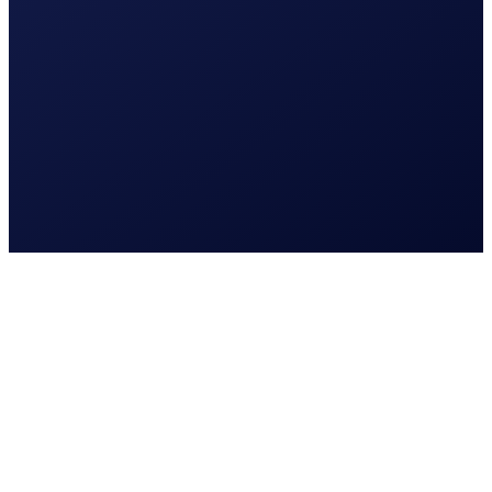
UI en UX design
Webshop | e-commerce
Website laten maken