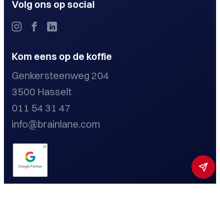
Volg ons op social
Kom eens op de koffie
Genkersteenweg 204
3500 Hasselt
011 54 31 47
info@brainlane.com
Privacybeleid
Cookieverklaring
Disclaimer
Toestemming beheren
Toegankelijkheidsmenu