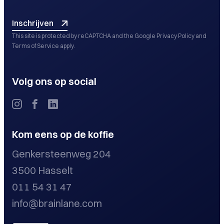
Inschrijven
This site is protected by reCAPTCHA and the Google
Privacy Policy
and
Terms of Service
apply.
Volg ons op social
Kom eens op de koffie
Genkersteenweg 204
3500 Hasselt
011 54 31 47
info@brainlane.com