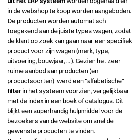
uit het ERP systeem
worden opgehaald en
in de webshop te koop worden aangeboden.
De producten worden automatisch
toegekend aan de juiste types wagen, zodat
de klant op zoek kan gaan naar een specifiek
product voor zijn wagen (merk, type,
uitvoering, bouwjaar, ... ). Gezien het zeer
ruime aanbod aan producten (en
productsoorten), werd een "alfabetische"
filter
in het systeem voorzien, vergelijkbaar
met de index in een boek of catalogus. Dit
blijkt een superhandig hulpmiddel voor de
bezoekers van de website om snel de
gewenste producten te vinden.