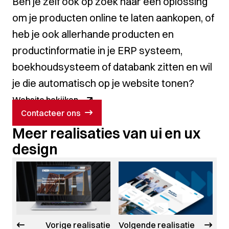
Ben je zelf ook op zoek naar een oplossing
om je producten online te laten aankopen, of
heb je ook allerhande producten en
productinformatie in je ERP systeem,
boekhoudsysteem of databank zitten en wil
je die automatisch op je website tonen?
Website bekijken
Contacteer ons
Meer realisaties van ui en ux
design
Vorige realisatie
Volgende realisatie