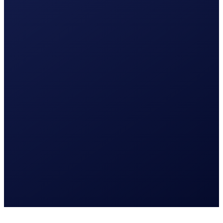
Lees meer
UI en UX design
Webshop | e-commerce
Software integratie