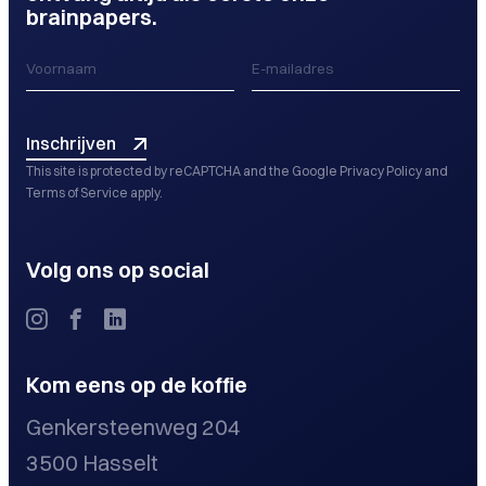
brainpapers.
Inschrijven
This site is protected by reCAPTCHA and the Google
Privacy Policy
and
Terms of Service
apply.
Volg ons op social
Kom eens op de koffie
Genkersteenweg 204
3500 Hasselt