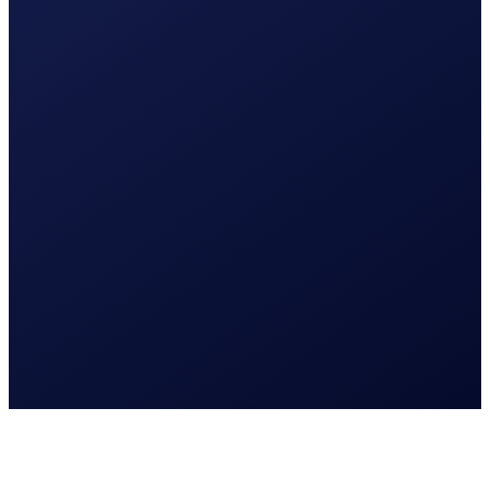
Lees meer
Webdesign
UI en UX design
Website laten maken