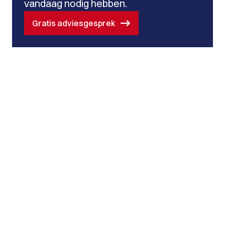
vandaag nodig hebben.
Gratis adviesgesprek