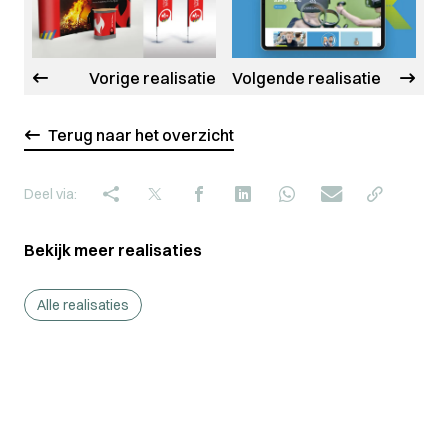
Vorige realisatie
Volgende realisatie
Terug naar het overzicht
Deel via:
Bekijk meer realisaties
Alle realisaties