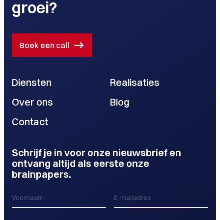
groei?
Boek een call
Diensten
Realisaties
Over ons
Blog
Contact
Schrijf je in voor onze nieuwsbrief en
ontvang altijd als eerste onze
brainpapers.