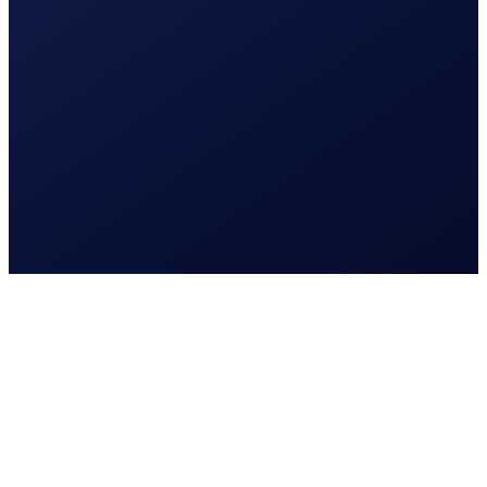
Waar kunnen we je mee
helpen?
Waar kunnen we je mee helpen?