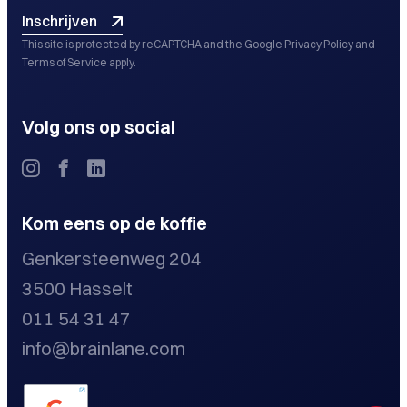
Inschrijven
This site is protected by reCAPTCHA and the Google
Privacy Policy
and
Terms of Service
apply.
Volg ons op social
Kom eens op de koffie
Genkersteenweg 204
3500 Hasselt
011 54 31 47
info@brainlane.com