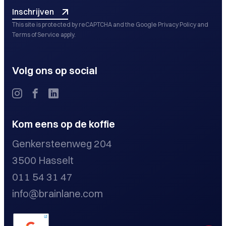
Inschrijven
This site is protected by reCAPTCHA and the Google
Privacy Policy
and
Terms of Service
apply.
Volg ons op social
Kom eens op de koffie
Genkersteenweg 204
3500 Hasselt
011 54 31 47
info@brainlane.com