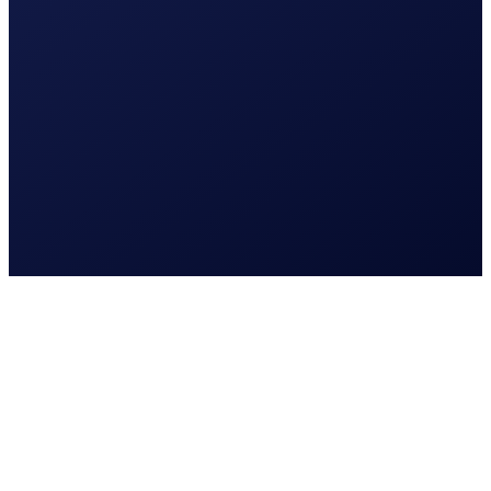
Waar kunnen we je mee
helpen?
Waar kunnen we je mee helpen?